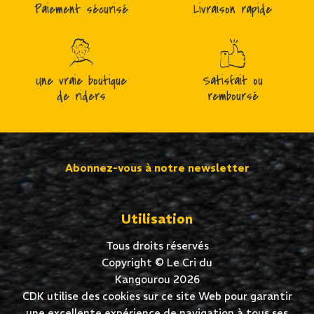
Paiement sécurisé
Livraison rapide
Une vraie boutique
Satisfait ou
de riders
remboursé
Abonnez-vous à notre newsletter
Utilisation
Tous droits réservés
Copyright © Le Cri du
Kangourou 2026
CDK utilise des cookies sur ce site Web pour garantir
une excellente expérience de navigation à tous ses