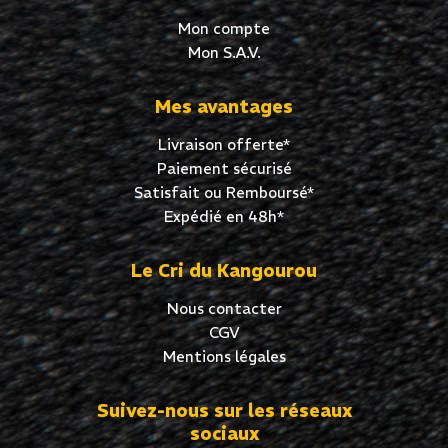
Mon compte
Mon S.A.V.
Mes avantages
Livraison offerte*
Paiement sécurisé
Satisfait ou Remboursé*
Expédié en 48h*
Le Cri du Kangourou
Nous contacter
CGV
Mentions légales
Suivez-nous sur les réseaux
sociaux