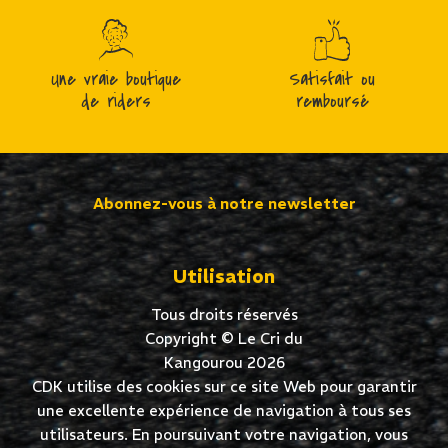
Une vraie boutique
Satisfait ou
de riders
remboursé
Abonnez-vous à notre newsletter
Utilisation
Tous droits réservés
Copyright © Le Cri du
Kangourou 2026
CDK utilise des cookies sur ce site Web pour garantir
une excellente expérience de navigation à tous ses
utilisateurs. En poursuivant votre navigation, vous