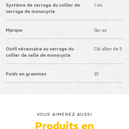
Système de serrage du collier de
1 vis
serrage de monocycle
Marque
Qu-ax
Outil nécessaire au serrage du
Clé allen de 5
collier de selle de monocycle
Poids en grammes
35
VOUS AIMEREZ AUSSI
Produits en