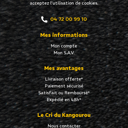
acceptez l’utilisation de cookies.
04 72 00 99 10
Mes informations
Mon compte
Mon S.A.V.
Mes avantages
Livraison offerte*
Paiement sécurisé
Satisfait ou Remboursé*
Expédié en 48h*
Le Cri du Kangourou
Nous contacter