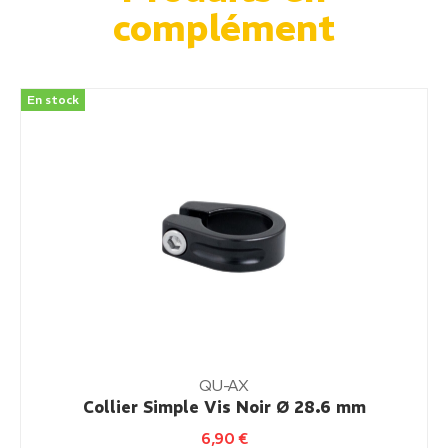
complément
En stock
QU-AX
Collier Simple Vis Noir Ø 28.6 mm
6,90
€