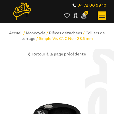
04 72 00 99 10
0
Accueil
/
Monocycle
/
Pièces détachées
/
Colliers de
serrage
/ Simple Vis CNC Noir 28.6 mm
Retour à la page précédente