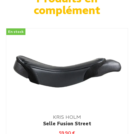
complément
En stock
KRIS HOLM
Selle Fusion Street
59,90
€