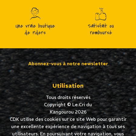
Une vraie boutique
Satisfait ou
de riders
remboursé
Abonnez-vous à notre newsletter
Utilisation
Tous droits réservés
Copyright © Le Cri du
Kangourou 2026
CDK utilise des cookies sur ce site Web pour garantir
une excellente expérience de navigation à tous ses
utilisateurs. En poursuivant votre navigation, vous