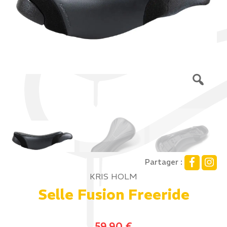
Partager :
KRIS HOLM
Selle Fusion Freeride
59,90
€