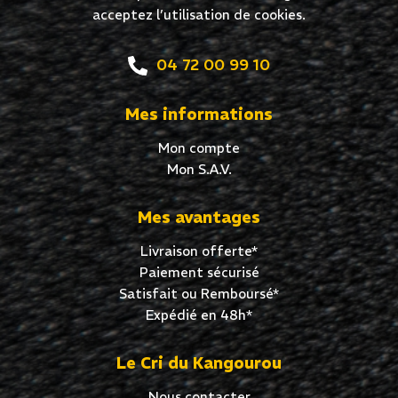
acceptez l’utilisation de cookies.
04 72 00 99 10
Mes informations
Mon compte
Mon S.A.V.
Mes avantages
Livraison offerte*
Paiement sécurisé
Satisfait ou Remboursé*
Expédié en 48h*
Le Cri du Kangourou
Nous contacter