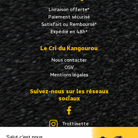
Livraison offerte*
Paiement sécurisé
Satisfait ou Remboursé*
Expédié en 48h*
Le Cri du Kangourou
Nous contacter
CGV
Mentions légales
Suivez-nous sur les réseaux
sociaux
Trottinette
Salut c'est nous...
Skate