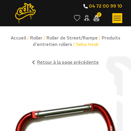
04 72 00 99 10
0
Accueil
/
Roller
/
Roller de Street/Rampe
/
Produits
d'entretien rollers
/ Seba Hook
Retour à la page précédente