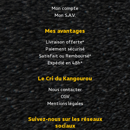
Mon compte
Mon S.A.V.
Mes avantages
Livraison offerte*
Paiement sécurisé
Satisfait ou Remboursé*
Expédié en 48h*
Le Cri du Kangourou
Nous contacter
CGV
Mentions légales
Suivez-nous sur les réseaux
sociaux