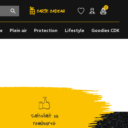
0
re
Plein air
Protection
Lifestyle
Goodies CDK
Satisfait ou
remboursé