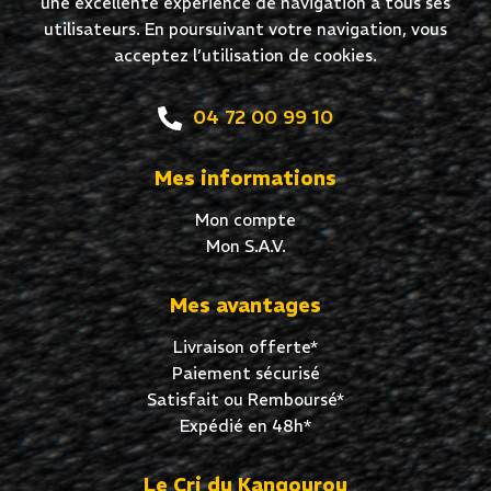
une excellente expérience de navigation à tous ses
utilisateurs. En poursuivant votre navigation, vous
acceptez l’utilisation de cookies.
04 72 00 99 10
Mes informations
Mon compte
Mon S.A.V.
Mes avantages
Livraison offerte*
Paiement sécurisé
Satisfait ou Remboursé*
Expédié en 48h*
Le Cri du Kangourou