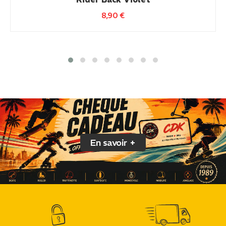
8,90
€
En savoir +