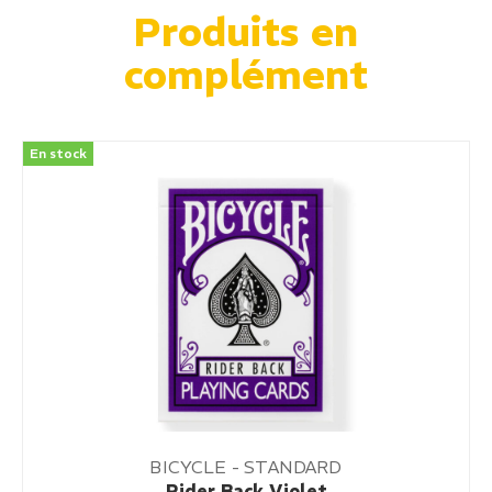
Produits en
complément
En stock
BICYCLE - STANDARD
Rider Back Violet