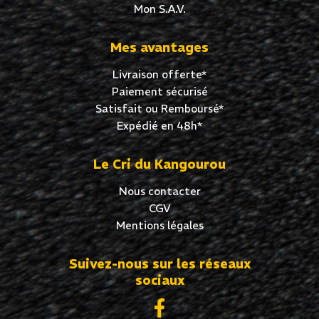
Mon S.A.V.
Mes avantages
Livraison offerte*
Paiement sécurisé
Satisfait ou Remboursé*
Expédié en 48h*
Le Cri du Kangourou
Nous contacter
CGV
Mentions légales
Suivez-nous sur les réseaux
sociaux