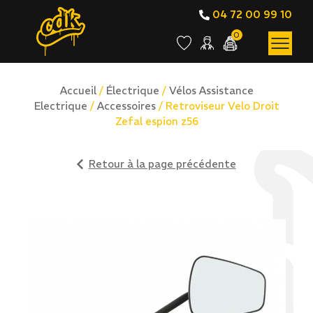
04 72 00 99 10
0
Accueil
/
Électrique
/
Vélos Assistance
Electrique
/
Accessoires
/ Retroviseur Velo Droit
Zefal espion z56
Retour à la page précédente