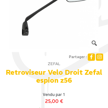
Partager :
ZEFAL
Retroviseur Velo Droit Zefal
espion z56
Vendu par 1
25,00
€