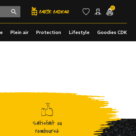
0
re
Plein air
Protection
Lifestyle
Goodies CDK
Satisfait ou
remboursé