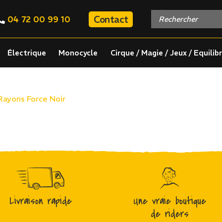
Contact
04 72 00 99 10
Électrique
Monocycle
Cirque / Magie / Jeux / Equilib
Rayons Force Noir
Livraison rapide
Une vraie boutique
de riders