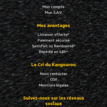
Mon compte
Mon S.A.V.
Mes avantages
Livraison offerte*
Paiement sécurisé
Satisfait ou Remboursé*
Expédié en 48h*
Le Cri du Kangourou
Nous contacter
CGV
Mentions légales
Suivez-nous sur les réseaux
sociaux