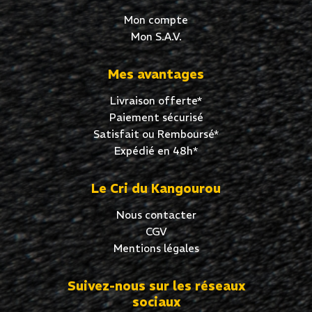
Mon compte
Mon S.A.V.
Mes avantages
Livraison offerte*
Paiement sécurisé
Satisfait ou Remboursé*
Expédié en 48h*
Le Cri du Kangourou
Nous contacter
CGV
Mentions légales
Suivez-nous sur les réseaux
sociaux