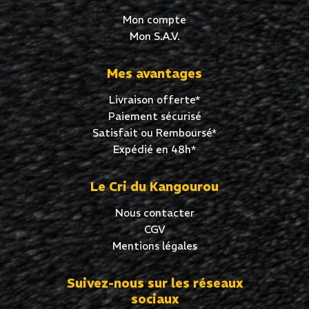
Mon compte
Mon S.A.V.
Mes avantages
Livraison offerte*
Paiement sécurisé
Satisfait ou Remboursé*
Expédié en 48h*
Le Cri du Kangourou
Nous contacter
CGV
Mentions légales
Suivez-nous sur les réseaux
sociaux