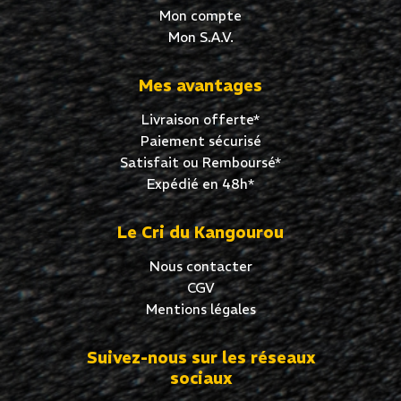
Mon compte
Mon S.A.V.
Mes avantages
Livraison offerte*
Paiement sécurisé
Satisfait ou Remboursé*
Expédié en 48h*
Le Cri du Kangourou
Nous contacter
CGV
Mentions légales
Suivez-nous sur les réseaux
sociaux