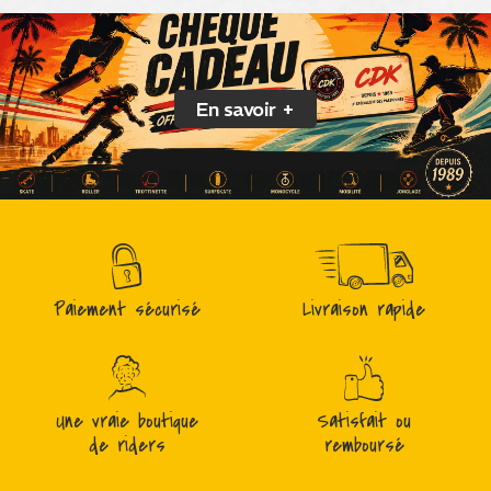
En savoir +
Paiement sécurisé
Livraison rapide
Une vraie boutique
Satisfait ou
de riders
remboursé