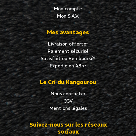
Mon compte
Mon S.A.V.
Mes avantages
Livraison offerte*
Paiement sécurisé
Satisfait ou Remboursé*
Expédié en 48h*
Le Cri du Kangourou
Nous contacter
CGV
Mentions légales
Suivez-nous sur les réseaux
sociaux