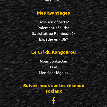
Mon S.A.V.
Mes avantages
Livraison offerte*
Paiement sécurisé
Satisfait ou Remboursé*
Expédié en 48h*
Le Cri du Kangourou
Nous contacter
CGV
Mentions légales
Suivez-nous sur les réseaux
sociaux