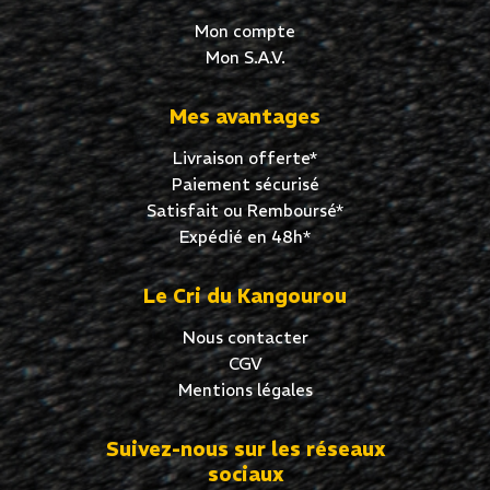
Mon compte
Mon S.A.V.
Mes avantages
Livraison offerte*
Paiement sécurisé
Satisfait ou Remboursé*
Expédié en 48h*
Le Cri du Kangourou
Nous contacter
CGV
Mentions légales
Suivez-nous sur les réseaux
sociaux