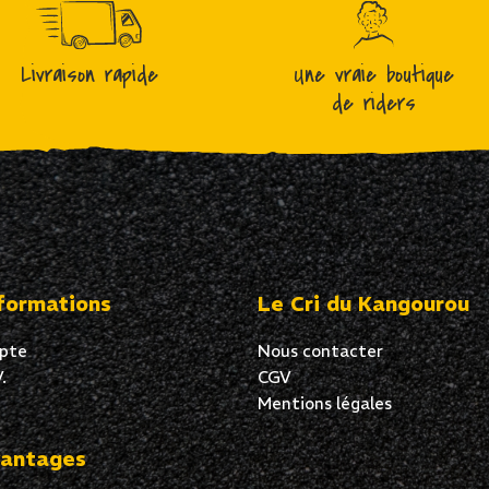
Livraison rapide
Une vraie boutique
de riders
formations
Le Cri du Kangourou
pte
Nous contacter
.
CGV
Mentions légales
antages