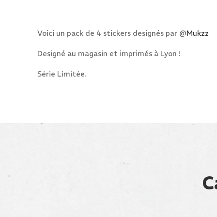
Voici un pack de 4 stickers designés par @
Mukzz
Designé au magasin et imprimés à Lyon !
Série Limitée.
C