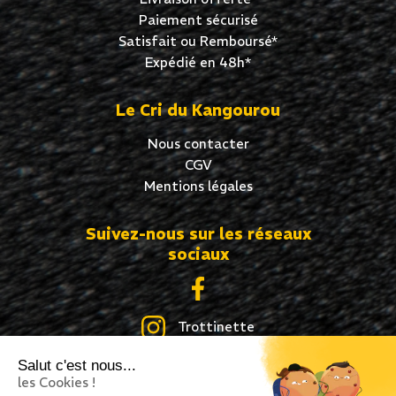
Paiement sécurisé
Satisfait ou Remboursé*
Expédié en 48h*
Le Cri du Kangourou
Nous contacter
CGV
Mentions légales
Suivez-nous sur les réseaux
sociaux
Trottinette
Salut c'est nous...
Skate
les Cookies !