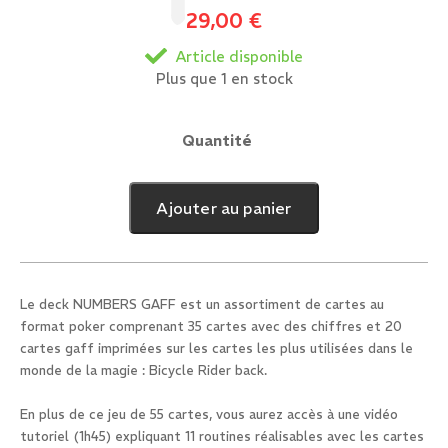
29,00
€
Article disponible
Plus que 1 en stock
Quantité
quantité
de
Numbers
Ajouter au panier
Gaff
Rouge
Le deck NUMBERS GAFF est un assortiment de cartes au
format poker comprenant 35 cartes avec des chiffres et 20
cartes gaff imprimées sur les cartes les plus utilisées dans le
monde de la magie : Bicycle Rider back.
En plus de ce jeu de 55 cartes, vous aurez accès à une vidéo
tutoriel (1h45) expliquant 11 routines réalisables avec les cartes