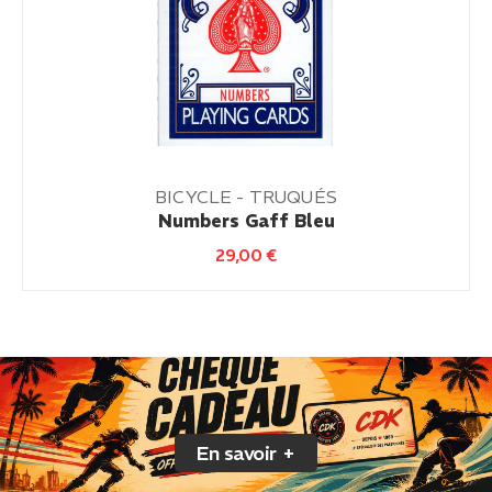
BICYCLE - TRUQUÉS
Numbers Gaff Bleu
29,00
€
En savoir +