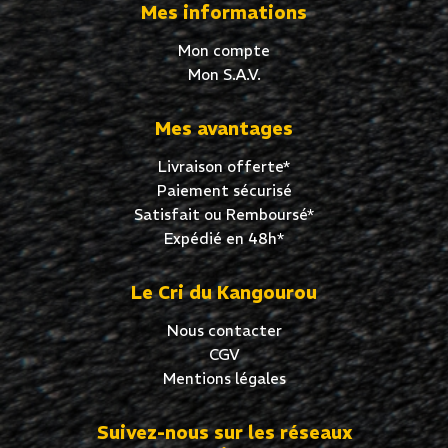
Mes informations
Mon compte
Mon S.A.V.
Mes avantages
Livraison offerte*
Paiement sécurisé
Satisfait ou Remboursé*
Expédié en 48h*
Le Cri du Kangourou
Nous contacter
CGV
Mentions légales
Suivez-nous sur les réseaux