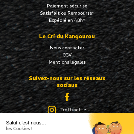
Paiement sécurisé
Satisfait ou Remboursé*
Expédié en 48h*
Le Cri du Kangourou
Nous contacter
CGV
Mentions légales
Suivez-nous sur les réseaux
sociaux
Trottinette
Salut c'est nous...
Skate
les Cookies !