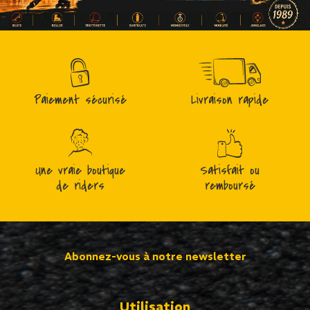
Paiement sécurisé
Livraison rapide
Une vraie boutique
Satisfait ou
de riders
remboursé
Abonnez-vous à notre newsletter
Utilisation