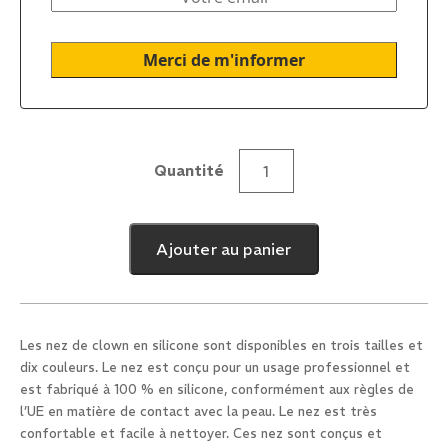
Quantité
quantité
de
Nez
Ajouter au panier
Play
Grand
Les nez de clown en silicone sont disponibles en trois tailles et
dix couleurs. Le nez est conçu pour un usage professionnel et
est fabriqué à 100 % en silicone, conformément aux règles de
l’UE en matière de contact avec la peau. Le nez est très
confortable et facile à nettoyer. Ces nez sont conçus et