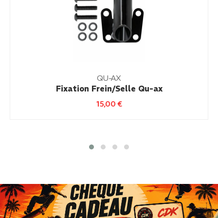
QU-AX
Fixation Frein/Selle Qu-ax
15,00
€