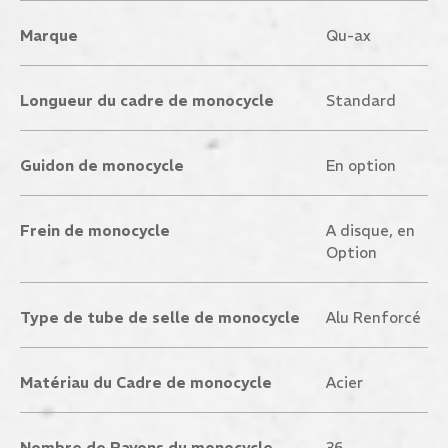
Marque
Qu-ax
Longueur du cadre de monocycle
Standard
Guidon de monocycle
En option
Frein de monocycle
A disque, en
Option
Type de tube de selle de monocycle
Alu Renforcé
Matériau du Cadre de monocycle
Acier
Nombre de Rayons du monocycle
36