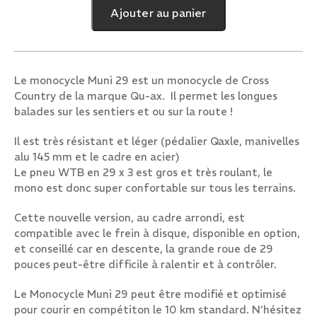
Ajouter au panier
29
Le monocycle Muni 29 est un monocycle de Cross
Country de la marque Qu-ax. Il permet les longues
balades sur les sentiers et ou sur la route !
Il est très résistant et léger (pédalier Qaxle, manivelles
alu 145 mm et le cadre en acier)
Le pneu WTB en 29 x 3 est gros et très roulant, le
mono est donc super confortable sur tous les terrains.
Cette nouvelle version, au cadre arrondi, est
compatible avec le frein à disque, disponible en option,
et conseillé car en descente, la grande roue de 29
pouces peut-être difficile à ralentir et à contrôler.
Le Monocycle Muni 29 peut être modifié et optimisé
pour courir en compétiton le 10 km standard. N’hésitez