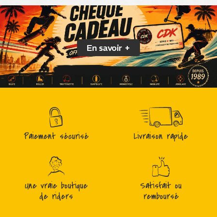
En savoir +
Paiement sécurisé
Livraison rapide
Une vraie boutique
Satisfait ou
de riders
remboursé