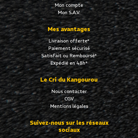
Mon compte
Mon S.A.V.
Mes avantages
Livraison offerte*
Paiement sécurisé
Satisfait ou Remboursé*
Expédié en 48h*
Le Cri du Kangourou
Nous contacter
CGV
Mentions légales
Suivez-nous sur les réseaux
sociaux