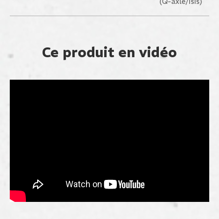
(Q-axle/Isis)
Ce produit en vidéo