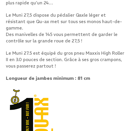
plus rapide qu’un 24…
Le Muni 27,5 dispose du pédalier Qaxle léger et
résistant que Qu-ax met sur tous ses monos haut-de-
gamme.
Des manivelles de 145 vous permettent de garder le
contrôle sur la grande roue de 27,5 !
Le Muni 27.5 est équipé du gros pneu Maxxis High Roller
II en 3.0 pouces de section. Grâce à ses gros crampons,
vous passerez partout !
Longueur de jambes minimum : 81 cm