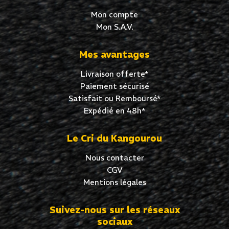
Mon compte
Mon S.A.V.
Mes avantages
Livraison offerte*
Paiement sécurisé
Satisfait ou Remboursé*
Expédié en 48h*
Le Cri du Kangourou
Nous contacter
CGV
Mentions légales
Suivez-nous sur les réseaux
sociaux