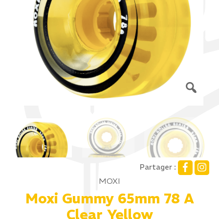
Partager :
MOXI
Moxi Gummy 65mm 78 A
Clear Yellow