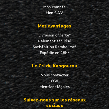
Mon compte
Mon S.A.V.
Mes avantages
Livraison offerte*
Paiement sécurisé
Satisfait ou Remboursé*
Expédié en 48h*
Le Cri du Kangourou
Nous contacter
CGV
Mentions légales
Suivez-nous sur les réseaux
sociaux