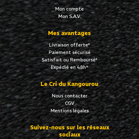
Mon compte
Mon S.A.V.
Mes avantages
Livraison offerte*
Paiement sécurisé
Satisfait ou Remboursé*
Expédié en 48h*
Le Cri du Kangourou
Nous contacter
CGV
Mentions légales
Suivez-nous sur les réseaux
sociaux