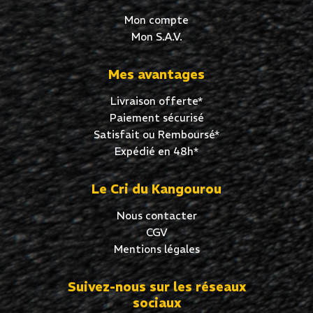
Mon compte
Mon S.A.V.
Mes avantages
Livraison offerte*
Paiement sécurisé
Satisfait ou Remboursé*
Expédié en 48h*
Le Cri du Kangourou
Nous contacter
CGV
Mentions légales
Suivez-nous sur les réseaux
sociaux