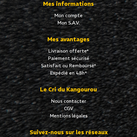
Mes informations
Mon compte
Mon S.A.V.
Mes avantages
Livraison offerte*
Paiement sécurisé
Satisfait ou Remboursé*
Expédié en 48h*
Le Cri du Kangourou
Nous contacter
CGV
Mentions légales
Suivez-nous sur les réseaux