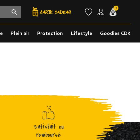
0
re
Plein air
Protection
Lifestyle
Goodies CDK
Satisfait ou
remboursé