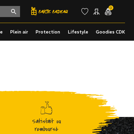
0
re
Plein air
Protection
Lifestyle
Goodies CDK
Satisfait ou
remboursé