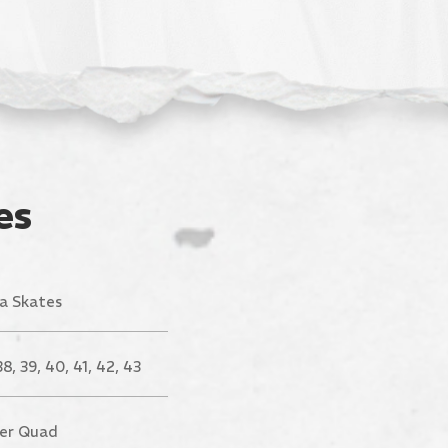
es
a Skates
38, 39, 40, 41, 42, 43
ler Quad