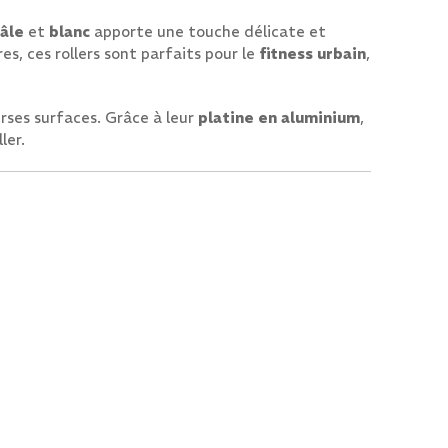
âle
et
blanc
apporte une touche délicate et
es, ces rollers sont parfaits pour le
fitness urbain
,
erses surfaces. Grâce à leur
platine en aluminium
,
ler.