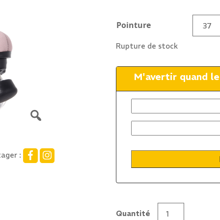
Pointure
Rupture de stock
M'avertir quand l
ager :
Quantité
quantité