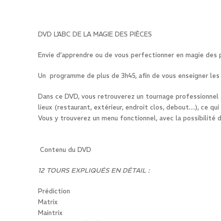
DVD L’ABC DE LA MAGIE DES PIÈCES
Envie d’apprendre ou de vous perfectionner en magie des 
Un programme de plus de 3h45, afin de vous enseigner les
Dans ce DVD, vous retrouverez un tournage professionnel aus
lieux (restaurant, extérieur, endroit clos, debout…), ce qui
Vous y trouverez un menu fonctionnel, avec la possibilité de
Contenu du DVD
12 TOURS EXPLIQU
É
S EN DÉTAIL :
Prédiction
Matrix
Maintrix