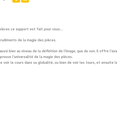
pièces ce support est fait pour vous…
 rudiments de la magie des pièces.
si bien au niveau de la définition de l’image, que du son. Il offre l’a
 prouve l’universalité de la magie des pièces.
 voir le cours dans sa globalité, ou bien de voir les tours, et ensuite l