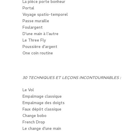
La pièce porte bonheur
Portal
Voyage spatio-temporel
Passe muraille
Foulargent
D’une main à l’autre
Le Three Fly
Poussière d’argent
One coin routine
30 TECHNIQUES ET LEÇONS INCONTOURNABLES :
Le Vol
Empalmage classique
Empalmage des doigts
Faux dépôt classique
Change bobo
French Drop
Le change d’une main