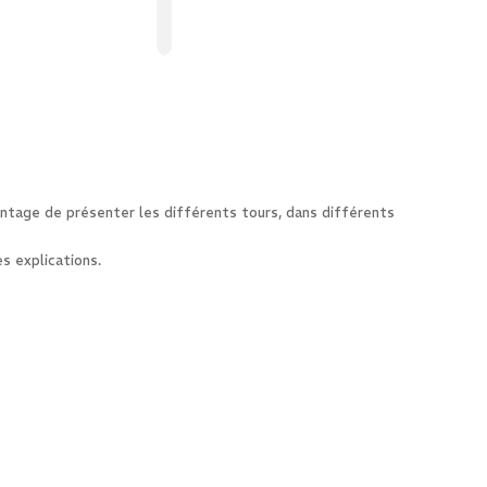
vantage de présenter les différents tours, dans différents
es explications.