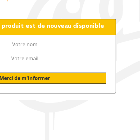
e produit est de nouveau disponible