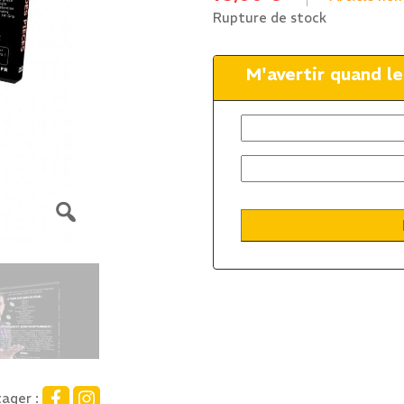
Rupture de stock
M'avertir quand l
ager :