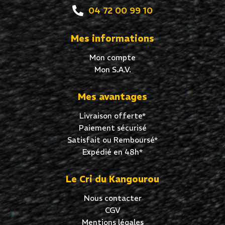
04 72 00 99 10
Mes informations
Mon compte
Mon S.A.V.
Mes avantages
Livraison offerte*
Paiement sécurisé
Satisfait ou Remboursé*
Expédié en 48h*
Le Cri du Kangourou
Nous contacter
CGV
Mentions légales