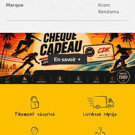
Marque
Krom
Kendama
En savoir +
Paiement sécurisé
Livraison rapide