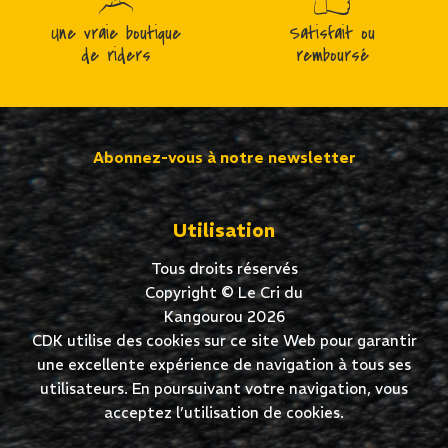
Une vraie boutique
Satisfait ou
de riders
remboursé
Abonnez-vous à notre newsletter
Utilisation
Tous droits réservés
Copyright © Le Cri du
Kangourou 2026
CDK utilise des cookies sur ce site Web pour garantir
une excellente expérience de navigation à tous ses
utilisateurs. En poursuivant votre navigation, vous
acceptez l’utilisation de cookies.