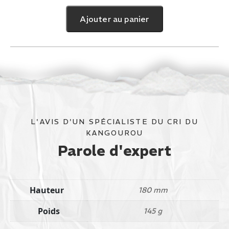
Krom
Ajouter au panier
Kendama
Strogo
L'AVIS D'UN SPÉCIALISTE DU CRI DU
KANGOUROU
Parole d'expert
Hauteur
180 mm
Poids
145 g