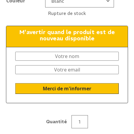
Couleur
Rupture de stock
M'avertir quand le produit est de
nouveau disponible
Quantité
quantité
de