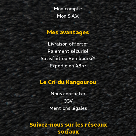
Mon compte
Mon S.A.V.
Mes avantages
Livraison offerte*
Paiement sécurisé
Satisfait ou Remboursé*
Expédié en 48h*
Le Cri du Kangourou
Nous contacter
CGV
Mentions légales
Suivez-nous sur les réseaux
sociaux