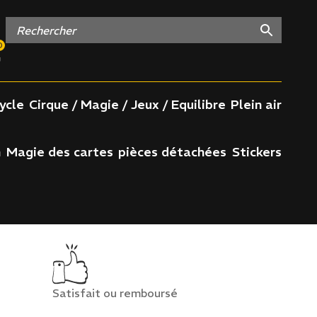
0
ycle
Cirque / Magie / Jeux / Equilibre
Plein air
n
Magie des cartes
pièces détachées
Stickers
Satisfait ou remboursé