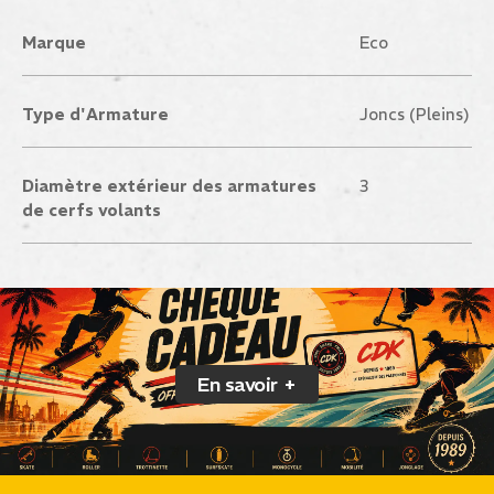
Marque
Eco
Type d'Armature
Joncs (Pleins)
Diamètre extérieur des armatures
3
de cerfs volants
En savoir +