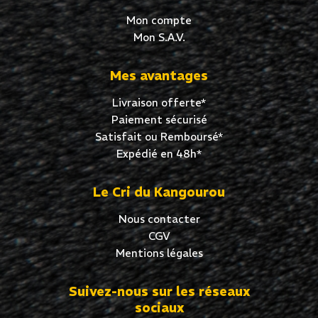
Mon compte
Mon S.A.V.
Mes avantages
Livraison offerte*
Paiement sécurisé
Satisfait ou Remboursé*
Expédié en 48h*
Le Cri du Kangourou
Nous contacter
CGV
Mentions légales
Suivez-nous sur les réseaux
sociaux