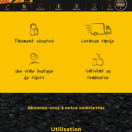
Paiement sécurisé
Livraison rapide
Une vraie boutique
Satisfait ou
de riders
remboursé
Abonnez-vous à notre newsletter
Utilisation