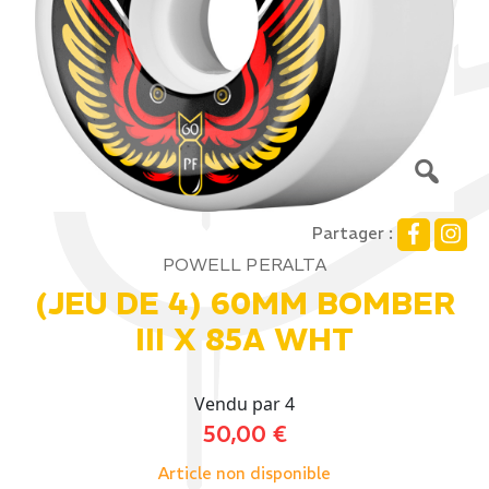
Partager :
POWELL PERALTA
(JEU DE 4) 60MM BOMBER
III X 85A WHT
Vendu par 4
50,00
€
Article non disponible