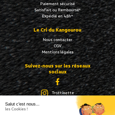
Paiement sécurisé
Satisfait ou Remboursé*
Expédié en 48h*
Le Cri du Kangourou
Nous contacter
CGV
Mentions légales
Suivez-nous sur les réseaux
sociaux
Trottinette
Salut c'est nous...
Skate
les Cookies !