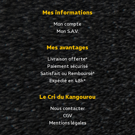
Mes informations
Mon compte
Mon S.A.V.
Mes avantages
Livraison offerte*
Paiement sécurisé
Satisfait ou Remboursé*
Expédié en 48h*
Le Cri du Kangourou
Nous contacter
CGV
Mentions légales