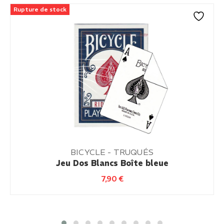
Rupture de stock
BICYCLE - TRUQUÉS
Jeu Dos Blancs Boîte bleue
7,90
€