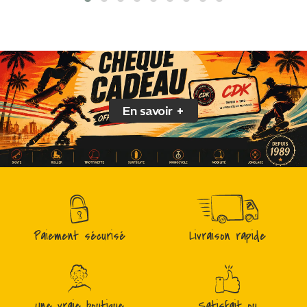
En savoir +
Paiement sécurisé
Livraison rapide
Une vraie boutique
Satisfait ou