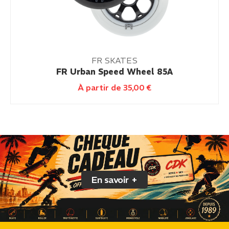
FR SKATES
FR Urban Speed Wheel 85A
À partir de
35,00
€
En savoir +