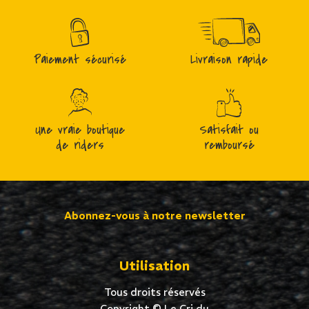
Paiement sécurisé
Livraison rapide
Une vraie boutique
Satisfait ou
de riders
remboursé
Abonnez-vous à notre newsletter
Utilisation
Tous droits réservés
Copyright © Le Cri du