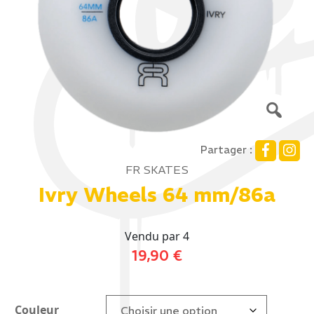
Partager :
FR SKATES
Ivry Wheels 64 mm/86a
Vendu par 4
19,90
€
Couleur