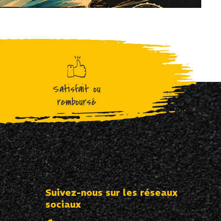
Satisfait ou
remboursé
Suivez-nous sur les réseaux
sociaux