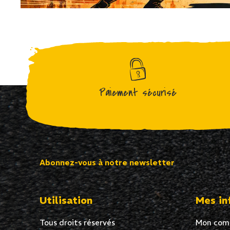
Paiement sécurisé
Abonnez-vous à notre newsletter
Utilisation
Mes in
Tous droits réservés
Mon com