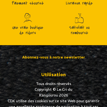
Paiement sécurisé
Livraison rapide
Une vraie boutique
Satisfait ou
de riders
remboursé
Abonnez-vous à notre newsletter
Utilisation
Tous droits réservés
Copyright © Le Cri du
Kangourou 2026
CDK utilise des cookies sur ce site Web pour garantir
une excellente expérience de navigation à tous ses