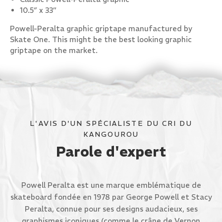
10.5″ x 33”
Powell-Peralta graphic griptape manufactured by
Skate One. This might be the best looking graphic
griptape on the market.
L'AVIS D'UN SPÉCIALISTE DU CRI DU
KANGOUROU
Parole d'expert
Powell Peralta est une marque emblématique de
skateboard fondée en 1978 par George Powell et Stacy
Peralta, connue pour ses designs audacieux, ses
graphismes iconiques (comme le crâne de Vernon