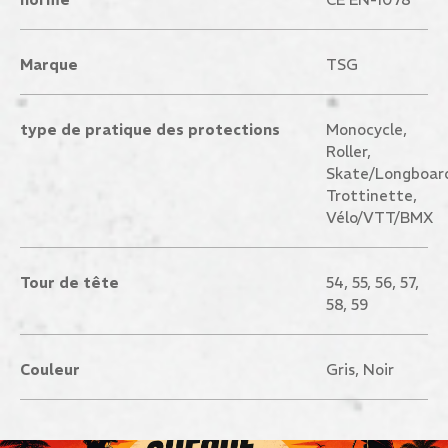
Marque
TSG
type de pratique des protections
Monocycle,
Roller,
Skate/Longboar
Trottinette,
Vélo/VTT/BMX
Tour de tête
54, 55, 56, 57,
58, 59
Couleur
Gris, Noir