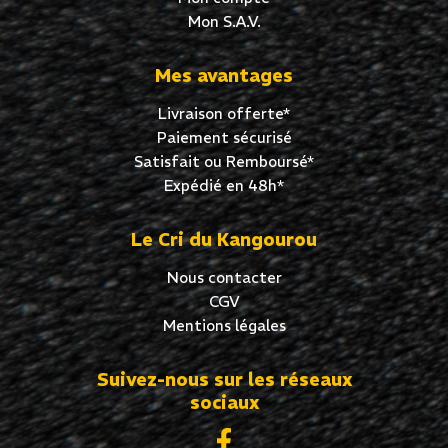
Mon S.A.V.
Mes avantages
Livraison offerte*
Paiement sécurisé
Satisfait ou Remboursé*
Expédié en 48h*
Le Cri du Kangourou
Nous contacter
CGV
Mentions légales
Suivez-nous sur les réseaux
sociaux