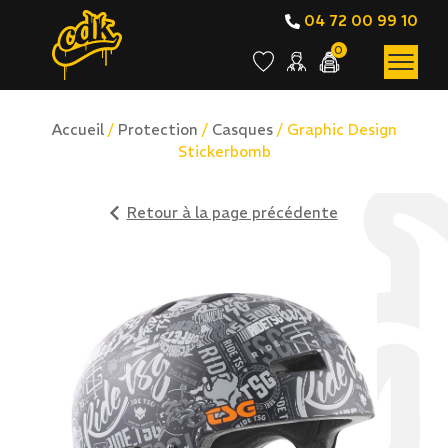
04 72 00 99 10
0
Accueil
/
Protection
/
Casques
/ Graphic Design
Stickerbomb
Retour à la page précédente