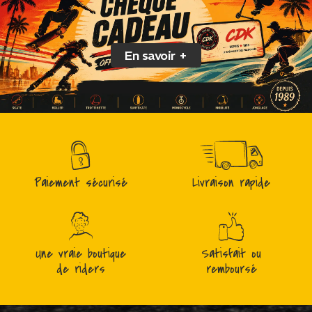
En savoir +
Paiement sécurisé
Livraison rapide
Une vraie boutique
Satisfait ou
de riders
remboursé