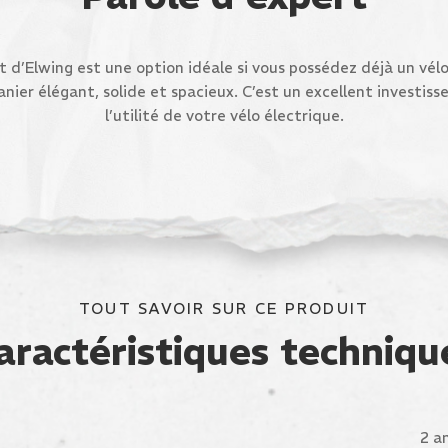
t d’Elwing est une option idéale si vous possédez déjà un vél
nier élégant, solide et spacieux. C’est un excellent investi
l’utilité de votre vélo électrique.
TOUT SAVOIR SUR CE PRODUIT
aractéristiques techniqu
2 a