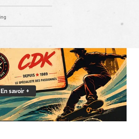
ing
En savoir +