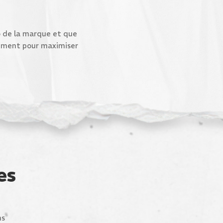
o de la marque et que
ssement pour maximiser
es
ns