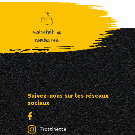
Satisfait ou
remboursé
Suivez-nous sur les réseaux
sociaux
Trottinette