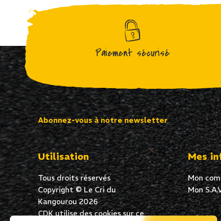
Paiement sécurisé
Abonnez-vous à notre newsletter
Utilisation
Mes in
Tous droits réservés
Mon com
Copyright © Le Cri du
Mon S.A.V
Kangourou 2026
CDK utilise des cookies sur ce