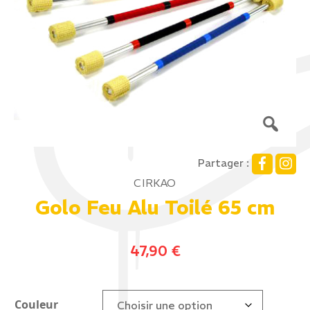
Partager :
CIRKAO
Golo Feu Alu Toilé 65 cm
47,90
€
Couleur