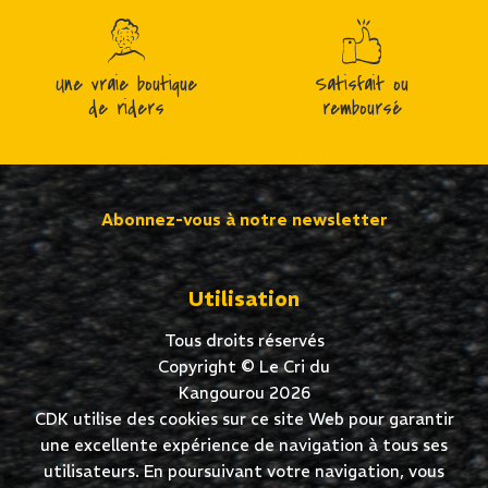
Une vraie boutique
Satisfait ou
de riders
remboursé
Abonnez-vous à notre newsletter
Utilisation
Tous droits réservés
Copyright © Le Cri du
Kangourou 2026
CDK utilise des cookies sur ce site Web pour garantir
une excellente expérience de navigation à tous ses
utilisateurs. En poursuivant votre navigation, vous