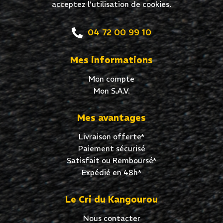
acceptez l’utilisation de cookies.
04 72 00 99 10
Mes informations
Mon compte
Mon S.A.V.
Mes avantages
Livraison offerte*
Paiement sécurisé
Satisfait ou Remboursé*
Expédié en 48h*
Le Cri du Kangourou
Nous contacter