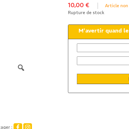
10,00
€
Article non
Rupture de stock
M'avertir quand l
ager :