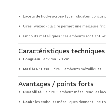
Lacets de hockey/cross-type, robustes, conçus po
Cirés (waxed) : la cire permet une meilleure fric
Embouts métalliques : ces embouts sont anti-ef
Caractéristiques techniques
Longueur
: environ 170 cm
Matière
: tissu + cire + embouts métalliques
Avantages / points forts
Durabilité
: la cire + embout métal rend les lace
Look
: les embouts métalliques donnent une to