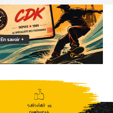
En savoir +
Satisfait ou
remboursé