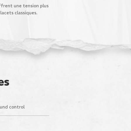
ffrent une tension plus
lacets classiques.
es
und control