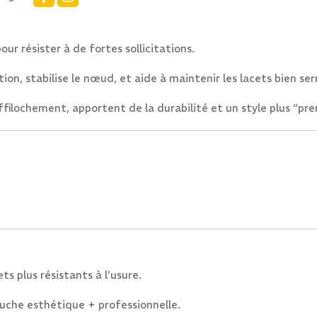
ur résister à de fortes sollicitations.
tion, stabilise le nœud, et aide à maintenir les lacets bien ser
filochement, apportent de la durabilité et un style plus “pr
ts plus résistants à l’usure.
uche esthétique + professionnelle.