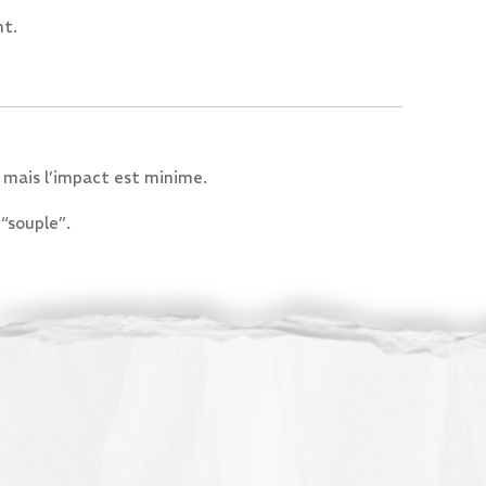
nt.
 mais l’impact est minime.
 “souple”.