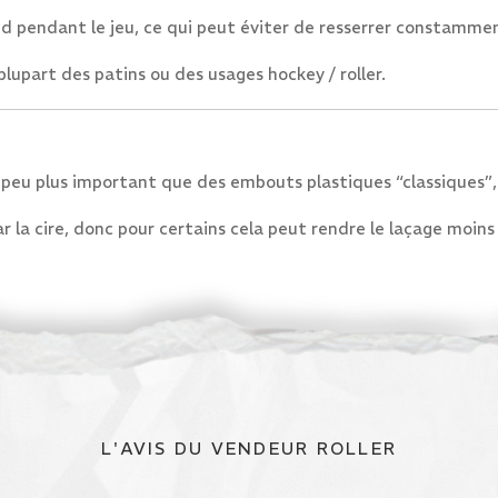
ud pendant le jeu, ce qui peut éviter de resserrer constamme
plupart des patins ou des usages hockey / roller.
peu plus important que des embouts plastiques “classiques”,
ar la cire, donc pour certains cela peut rendre le laçage moins
L'AVIS DU VENDEUR ROLLER