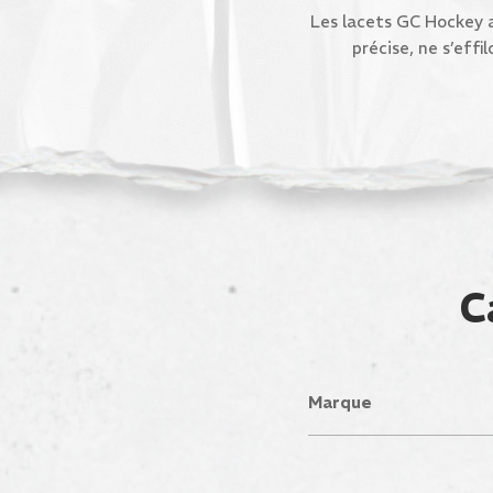
Les lacets GC Hockey a
précise, ne s’effi
C
Marque