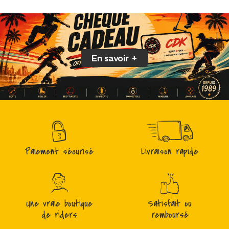
En savoir +
Paiement sécurisé
Livraison rapide
Une vraie boutique
Satisfait ou
de riders
remboursé