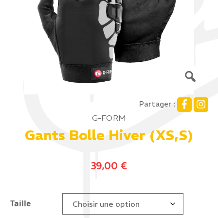
Partager :
G-FORM
Gants Bolle Hiver (XS,S)
39,00
€
Taille