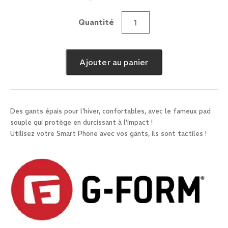
Quantité
quantité
de
Gants
Ajouter au panier
Bolle
Hiver
(XS,S)
Des gants épais pour l’hiver, confortables, avec le fameux pad
souple qui protège en durcissant à l’impact !
Utilisez votre Smart Phone avec vos gants, ils sont tactiles !