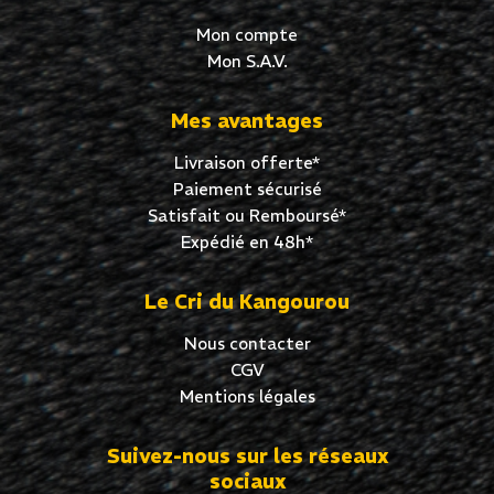
Mon compte
Mon S.A.V.
Mes avantages
Livraison offerte*
Paiement sécurisé
Satisfait ou Remboursé*
Expédié en 48h*
Le Cri du Kangourou
Nous contacter
CGV
Mentions légales
Suivez-nous sur les réseaux
sociaux