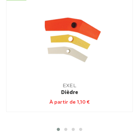
EXEL
Dièdre
À partir de
1,10
€