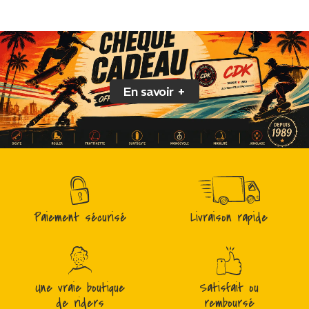
En savoir +
Paiement sécurisé
Livraison rapide
Une vraie boutique
Satisfait ou
de riders
remboursé