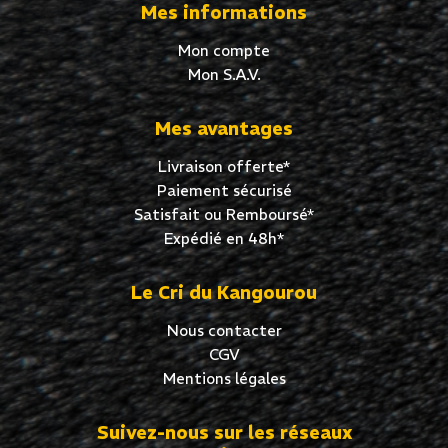
Mes informations
Mon compte
Mon S.A.V.
Mes avantages
Livraison offerte*
Paiement sécurisé
Satisfait ou Remboursé*
Expédié en 48h*
Le Cri du Kangourou
Nous contacter
CGV
Mentions légales
Suivez-nous sur les réseaux