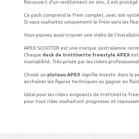
Recouvert d’un revêtement en zinc, il est protégé c
Ce pack comprend le frein complet, avec son systèm
Si vous souhaitez uniquement le frein sans les fixa
Vous pouvez aussi trouver une vidéo de l’installat
APEX SCOOTER est une marque australienne reconn
Chaque
deck de trottinette freestyle APEX
est
maniabilité. Très prisée par les riders professio
Choisir un
plateau APEX
signifie investir dans la 
enchaîner les figures techniques ou gagner en flui
Idéal pour les riders exigeants de trottinette free
pour tout rider souhaitant progresser et repousser 