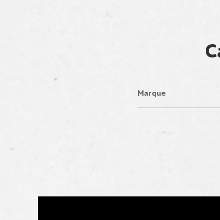
C
Marque