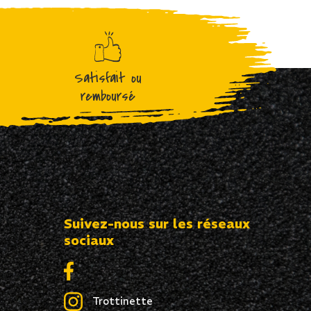
Satisfait ou
remboursé
Suivez-nous sur les réseaux
sociaux
Trottinette