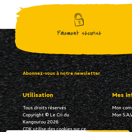
Paiement sécurisé
Abonnez-vous à notre newsletter
Utilisation
Mes in
Tous droits réservés
Mon com
Copyright © Le Cri du
Mon S.A.V
Kangourou 2026
CDK utilise des cookies sur ce